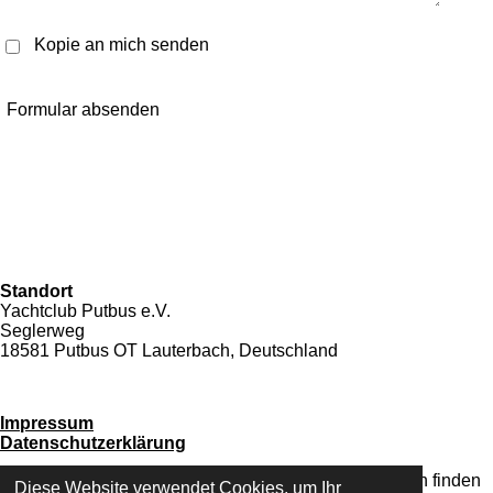
Kopie an mich senden
Formular absenden
Standort
Yachtclub Putbus e.V.
Seglerweg
18581 Putbus OT Lauterbach, Deutschland
Impressum
Datenschutzerklärung
Detallierte Informationen zum Umgang mit Nutzerdaten finden
Diese Website verwendet Cookies, um Ihr