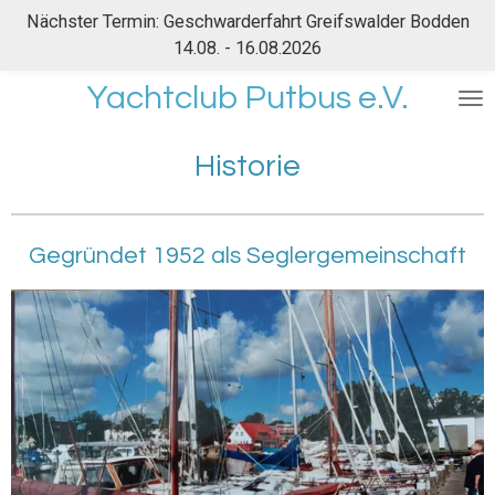
Nächster Termin: Geschwarderfahrt Greifswalder Bodden
Zum
14.08. - 16.08.2026
Hauptinhalt
springen
Yachtclub Putbus e.V.
Historie
Gegründet 1952 als Seglergemeinschaft